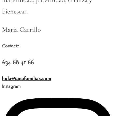
bienestar.
Maria Carrillo
Contacto
634 68 41 66
hola@ianafamilias.com
Instagram